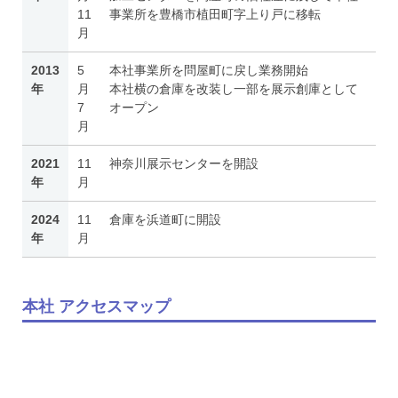
11
事業所を豊橋市植田町字上り戸に移転
月
2013
5
本社事業所を問屋町に戻し業務開始
年
月
本社横の倉庫を改装し一部を展示創庫として
7
オープン
月
2021
11
神奈川展示センターを開設
年
月
2024
11
倉庫を浜道町に開設
年
月
本社 アクセスマップ