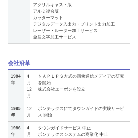
アクリルキャスト版
アルミ複合版
カッターマット
デジタルデータ入出力・プリント出力加工
レーザー・ルーター加工サービス
金属文字加工サービス
会社沿革
1984
4
ＮＡＰＬＰＳ方式の画像通信メディアの研究
年
月
を開始
12
株式会社エーボンを設立
月
1985
12
ボンテックスにてタウンガイドの実験サービ
年
月
ス 開始
1986
4
タウンガイドサービス 中止
年
月
ボンテックスシステムの商業化 中止