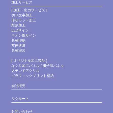
加工サービス
[ 加工・出力サービス ]
切り文字加工
形状カット加工
彫刻加工
LEDサイン
ネオン風サイン
各種印刷
立体造形
各種塗装
[ オリジナル加工製品 ]
なぐり加工パネル / 組子風パネル
ステンドアクリル
グラフィックプリント壁紙
会社概要
リクルート
お問い合わせ