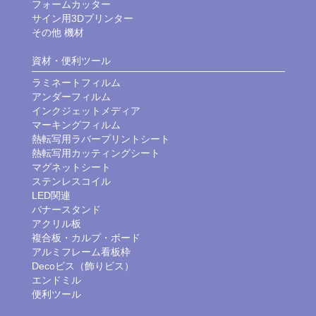
フォームカッター
サイン用3Dプリンター
その他 機材
資材・便利ツール
ラミネートフィルム
アンダーフィルム
インクジェットメディア
マーキングフィルム
熱転写用ラバープリントシート
熱転写用カッティングシート
マグネットシート
ステンレスコイル
LED関連
バナースタンド
アクリル板
複合板・カルプ・ボード
アルミフレーム看板枠
Decoビス（飾りビス）
エンドミル
便利ツール