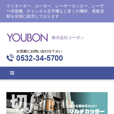
ラミネーター、ルーター、レーザーカッター、レーザ
ー溶接機、チャンネル文字機など多くの機材、看板資
材を全国に販売しております
株式会社ユーボン