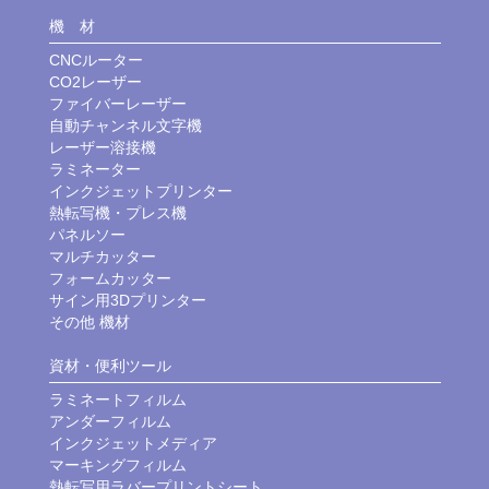
機 材
CNCルーター
CO2レーザー
ファイバーレーザー
自動チャンネル文字機
レーザー溶接機
ラミネーター
インクジェットプリンター
熱転写機・プレス機
パネルソー
マルチカッター
フォームカッター
サイン用3Dプリンター
その他 機材
資材・便利ツール
ラミネートフィルム
アンダーフィルム
インクジェットメディア
マーキングフィルム
熱転写用ラバープリントシート