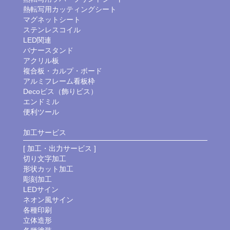
熱転写用カッティングシート
マグネットシート
ステンレスコイル
LED関連
バナースタンド
アクリル板
複合板・カルプ・ボード
アルミフレーム看板枠
Decoビス（飾りビス）
エンドミル
便利ツール
加工サービス
[ 加工・出力サービス ]
切り文字加工
形状カット加工
彫刻加工
LEDサイン
ネオン風サイン
各種印刷
立体造形