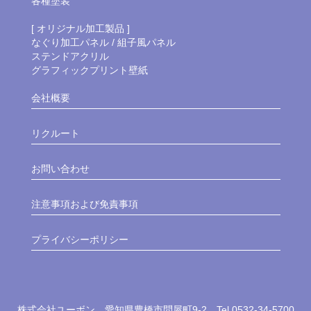
各種塗装
[ オリジナル加工製品 ]
なぐり加工パネル / 組子風パネル
ステンドアクリル
グラフィックプリント壁紙
会社概要
リクルート
お問い合わせ
注意事項および免責事項
プライバシーポリシー
株式会社ユーボン 愛知県豊橋市問屋町9-2 Tel.0532-34-5700