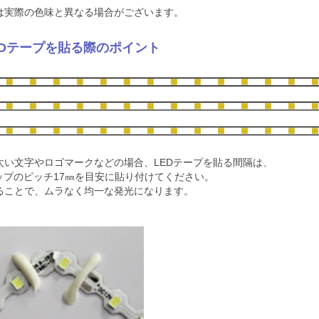
は実際の色味と異なる場合がございます。
EDテープを貼る際のポイント
太い文字やロゴマークなどの場合、LEDテープを貼る間隔は、
チップのピッチ17㎜を目安に貼り付けてください。
ることで、ムラなく均一な発光になります。