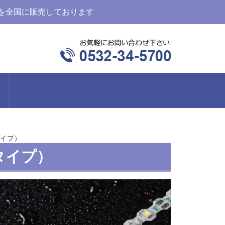
を全国に販売しております
タイプ）
タイプ）