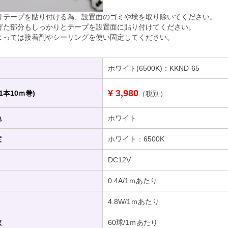
りテープを貼り付ける為、設置面のゴミや埃を取り除いてください。
げた部分もしっかりとテープを設置面に貼り付けてください。
よっては接着剤やシーリングを使い固定してください。
ホワイト(6500K)：KKND-65
¥ 3,980
(1本10ｍ巻)
（税別）
色
ホワイト
度
ホワイト：6500K
DC12V
0.4A/1ｍあたり
4.8W/1ｍあたり
数
60球/1ｍあたり