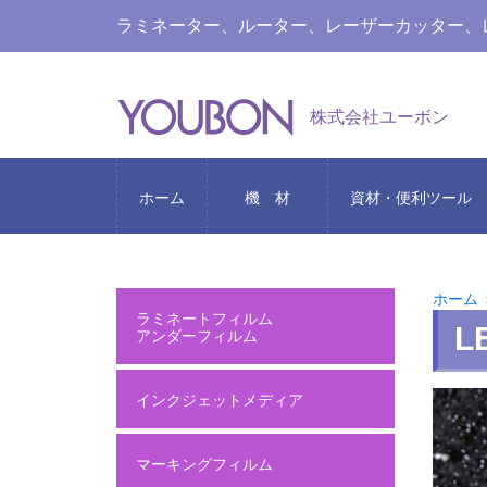
ラミネーター、ルーター、レーザーカッター、
株式会社ユーボン
ホーム
機 材
資材・便利ツール
ホーム
ラミネートフィルム
L
アンダーフィルム
インクジェットメディア
マーキングフィルム